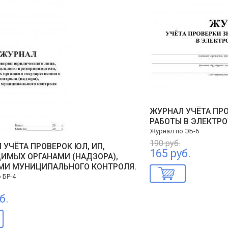
ЖУРНАЛ УЧЁТА ПР
РАБОТЫ В ЭЛЕКТР
Журнал по ЭБ-6
190 руб.
 УЧЁТА ПРОВЕРОК ЮЛ, ИП,
165 руб.
ИМЫХ ОРГАНАМИ (НАДЗОРА),
МИ МУНИЦИПАЛЬНОГО КОНТРОЛЯ.
 БР-4
б.